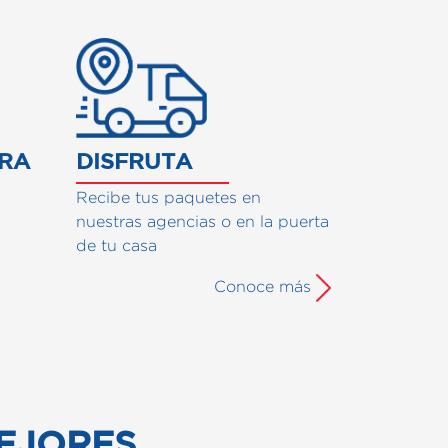
RVCIO
URA
DISFRUTA
Recibe tus paquetes en
nuestras agencias o en la puerta
de tu casa
Conoce más
EJORES