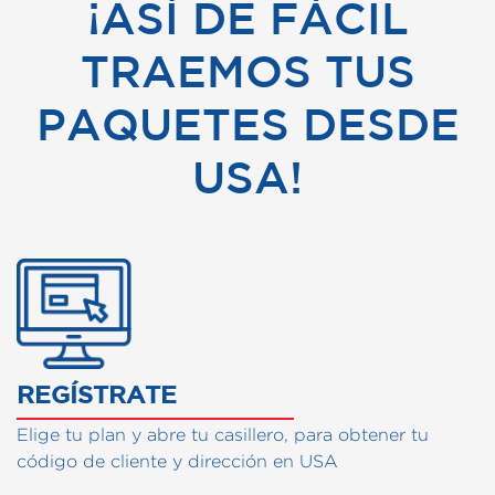
¡ASÍ DE FÁCIL
TRAEMOS TUS
PAQUETES DESDE
USA!
CÓMO FUNCIONA NUESTRO
REGÍSTRATE
Elige tu plan y abre tu casillero, para obtener tu
código de cliente y dirección en USA