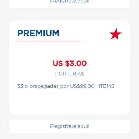
¡Regístrate aquí!
PREMIUM
US $3.00
POR LIBRA
33lb prepagadas por US$99.00.+ITBMS
¡Regístrate aquí!