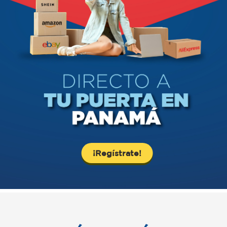
¡Regístrate!