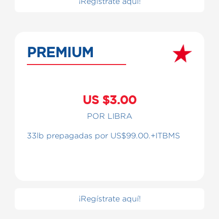
¡Regístrate aquí!
PREMIUM
US $3.00
POR LIBRA
33lb prepagadas por US$99.00.+ITBMS
¡Regístrate aquí!