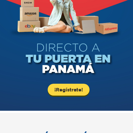
¡Regístrate!