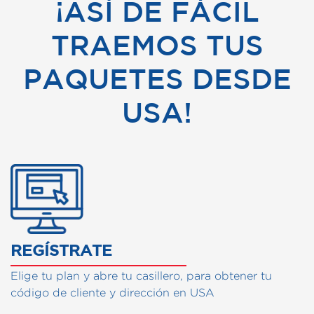
¡ASÍ DE FÁCIL
TRAEMOS TUS
PAQUETES DESDE
USA!
CÓMO FUNCIONA NUESTRO
REGÍSTRATE
Elige tu plan y abre tu casillero, para obtener tu
código de cliente y dirección en USA